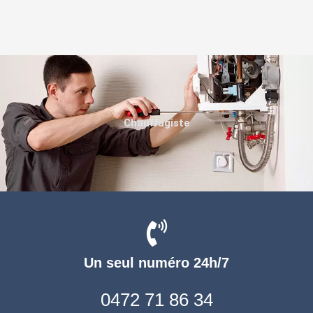
Chauffagiste
Un seul numéro 24h/7
0472 71 86 34