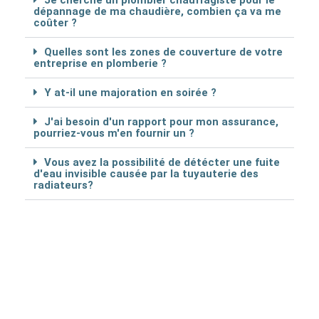
dépannage de ma chaudière, combien ça va me
coûter ?
Quelles sont les zones de couverture de votre
entreprise en plomberie ?
Y at-il une majoration en soirée ?
J'ai besoin d'un rapport pour mon assurance,
pourriez-vous m'en fournir un ?
Vous avez la possibilité de détécter une fuite
d'eau invisible causée par la tuyauterie des
radiateurs?