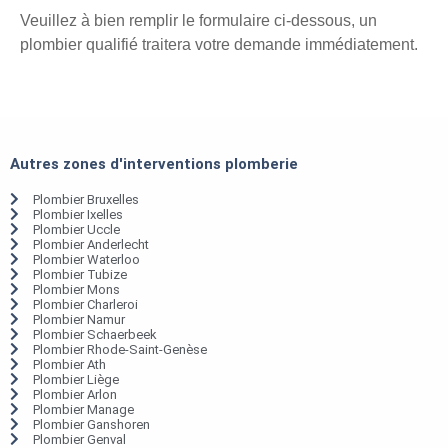
Veuillez à bien remplir le formulaire ci-dessous, un
plombier qualifié traitera votre demande immédiatement.
Autres zones d'interventions plomberie
Plombier Bruxelles
Plombier Ixelles
Plombier Uccle
Plombier Anderlecht
Plombier Waterloo
Plombier Tubize
Plombier Mons
Plombier Charleroi
Plombier Namur
Plombier Schaerbeek
Plombier Rhode-Saint-Genèse
Plombier Ath
Plombier Liège
Plombier Arlon
Plombier Manage
Plombier Ganshoren
Plombier Genval