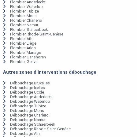
Plombier Anderlecht
Plombier Waterloo
Plombier Tubize
Plombier Mons
Plombier Charleroi
Plombier Namur
Plombier Schaerbeek
Plombier Rhode-Saint-Genèse
Plombier Ath
Plombier Liège
Plombier Arlon
Plombier Manage
Plombier Ganshoren
Plombier Genval
Autres zones d'interventions débouchage
Débouchage Bruxelles
Débouchage Ixelles
Débouchage Uccle
Débouchage Anderlecht
Débouchage Waterloo
Débouchage Tubize
Débouchage Mons
Débouchage Charleroi
Débouchage Namur
Débouchage Schaerbeek
Débouchage Rhode-Saint-Genèse
Débouchage Ath