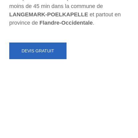
moins de 45 min dans la commune de
LANGEMARK-POELKAPELLE
et partout en
province de
Flandre-Occidentale
.
DEVIS GRATUIT
NUMÉRO D'URGENCE