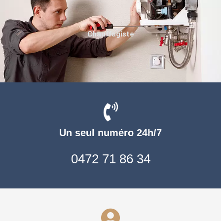
Chauffagiste
Un seul numéro 24h/7
0472 71 86 34