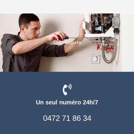
Chauffagiste
Un seul numéro 24h/7
0472 71 86 34