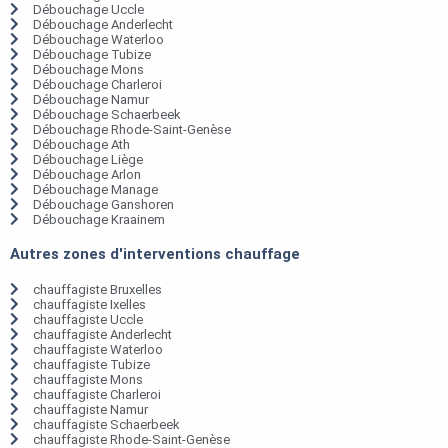
Débouchage Uccle
Débouchage Anderlecht
Débouchage Waterloo
Débouchage Tubize
Débouchage Mons
Débouchage Charleroi
Débouchage Namur
Débouchage Schaerbeek
Débouchage Rhode-Saint-Genèse
Débouchage Ath
Débouchage Liège
Débouchage Arlon
Débouchage Manage
Débouchage Ganshoren
Débouchage Kraainem
Autres zones d'interventions chauffage
chauffagiste Bruxelles
chauffagiste Ixelles
chauffagiste Uccle
chauffagiste Anderlecht
chauffagiste Waterloo
chauffagiste Tubize
chauffagiste Mons
chauffagiste Charleroi
chauffagiste Namur
chauffagiste Schaerbeek
chauffagiste Rhode-Saint-Genèse