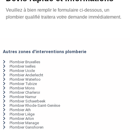
Veuillez à bien remplir le formulaire ci-dessous, un
plombier qualifié traitera votre demande immédiatement.
Autres zones d'interventions plomberie
Plombier Bruxelles
Plombier Ixelles
Plombier Uccle
Plombier Anderlecht
Plombier Waterloo
Plombier Tubize
Plombier Mons
Plombier Charleroi
Plombier Namur
Plombier Schaerbeek
Plombier Rhode-Saint-Genèse
Plombier Ath
Plombier Liège
Plombier Arlon
Plombier Manage
Plombier Ganshoren