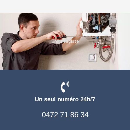
Chauffagiste
Un seul numéro 24h/7
0472 71 86 34