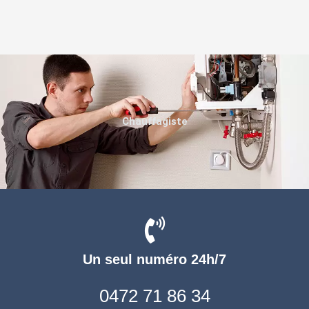
Chauffagiste
Un seul numéro 24h/7
0472 71 86 34