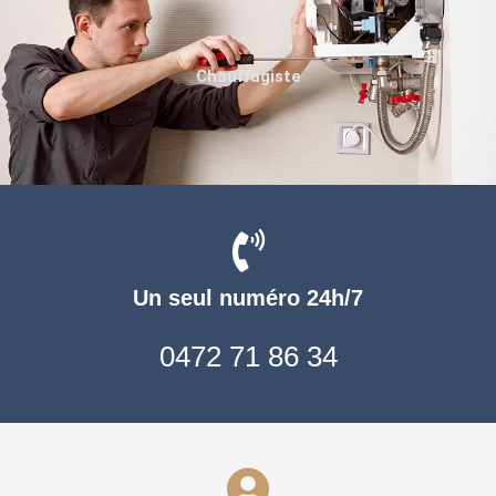
Chauffagiste
Un seul numéro 24h/7
0472 71 86 34