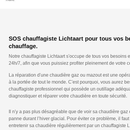
SOS chauffagiste Lichtaart pour tous vos b
chauffage.
Notre chauffagiste Lichtaart s'occupe de tous vos besoins 
24h/7, afin que vous puissiez profiter pleinement de votre co
La réparation d'une chaudière gaz ou mazout est une opérat
à la portée de tout le monde. C'est pourquoi, vous aurez be
chauffagiste professionnel qui possède un outillage adéqu
diagnostiquer et réparer votre chaudière en toute sécurité.
Il n'y a pas plus désagréable que de voir sa chaudière gaz
panne durant l’hiver glacial. Pour éviter ce problème, il faut
entretenir sa chaudière régulièrement par un chauffagiste Li