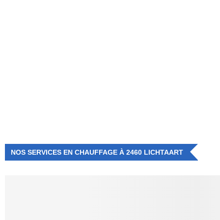
NUMÉRO D'URGENCE
0472 71 86 34
NOS SERVICES EN CHAUFFAGE À 2460 LICHTAART