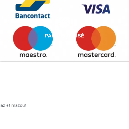
PAIEMENT AISÉ
 gaz et mazout