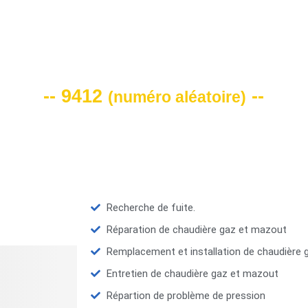
VOTRE CODE DE REMISE -10%
-- 9412
--
(
numéro aléatoire
)
Recherche de fuite.
Réparation de chaudière gaz et mazout
Remplacement et installation de chaudière
Entretien de chaudière gaz et mazout
Répartion de problème de pression