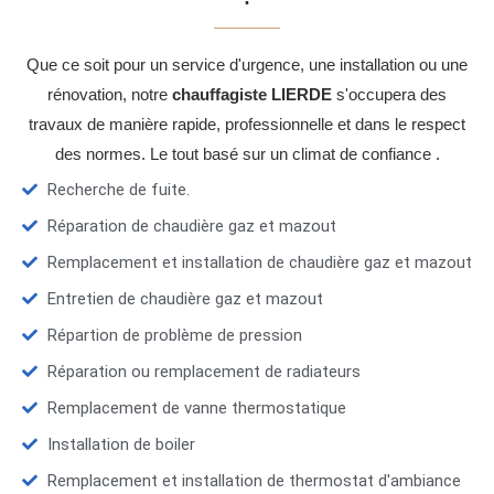
Que ce soit pour un service d'urgence, une installation ou une
rénovation, notre
chauffagiste LIERDE
s'occupera des
travaux de manière rapide, professionnelle et dans le respect
des normes. Le tout basé sur un climat de confiance .
Recherche de fuite.
Réparation de chaudière gaz et mazout
Remplacement et installation de chaudière gaz et mazout
Entretien de chaudière gaz et mazout
Répartion de problème de pression
Réparation ou remplacement de radiateurs
Remplacement de vanne thermostatique
Installation de boiler
Remplacement et installation de thermostat d'ambiance