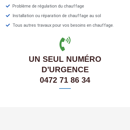
Problème de régulation du chauffage
Installation ou réparation de chauffage au sol
Tous autres travaux pour vos besoins en chauffage.
UN SEUL NUMÉRO
D'URGENCE
0472 71 86 34