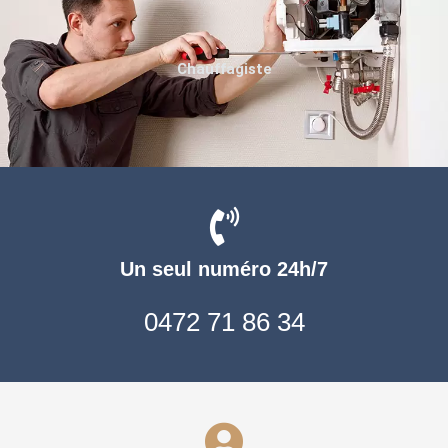
Chauffagiste
Un seul numéro 24h/7
0472 71 86 34