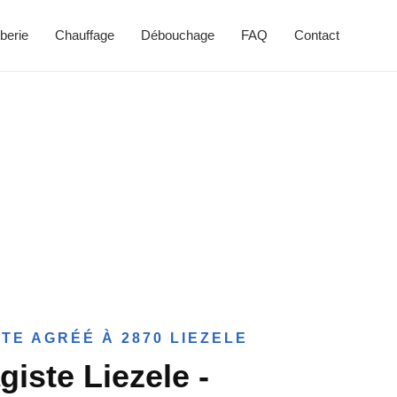
berie
Chauffage
Débouchage
FAQ
Contact
TE AGRÉÉ À 2870 LIEZELE
giste Liezele -