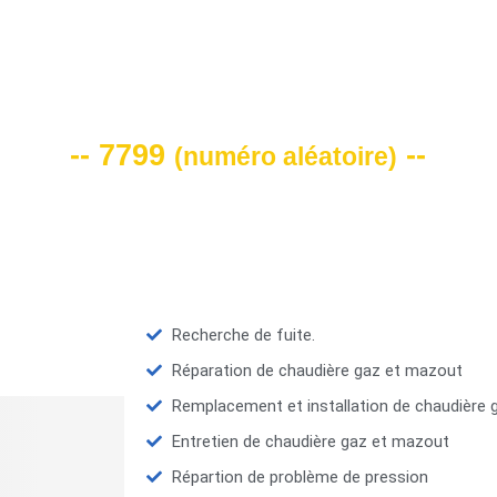
VOTRE CODE DE REMISE -10%
-- 7799
--
(
numéro aléatoire
)
Recherche de fuite.
Réparation de chaudière gaz et mazout
Remplacement et installation de chaudière
Entretien de chaudière gaz et mazout
Répartion de problème de pression