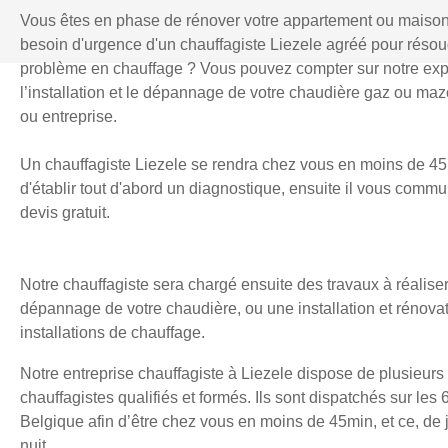
Vous êtes en phase de rénover votre appartement ou maiso
besoin d'urgence d'un chauffagiste Liezele agréé pour réso
problème en chauffage ? Vous pouvez compter sur notre exp
l’installation et le dépannage de votre chaudière gaz ou mazo
ou entreprise.
Un chauffagiste Liezele se rendra chez vous en moins de 45
d'établir tout d'abord un diagnostique, ensuite il vous comm
devis gratuit.
Notre chauffagiste sera chargé ensuite des travaux à réaliser
dépannage de votre chaudière, ou une installation et rénova
installations de chauffage.
Notre entreprise chauffagiste à Liezele dispose de plusieurs
chauffagistes qualifiés et formés. Ils sont dispatchés sur les 
Belgique afin d’être chez vous en moins de 45min, et ce, d
nuit.