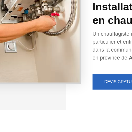
Installa
en chau
Un chauffagiste 
particulier et e
dans la commun
en province de
A
DEVIS GRATU