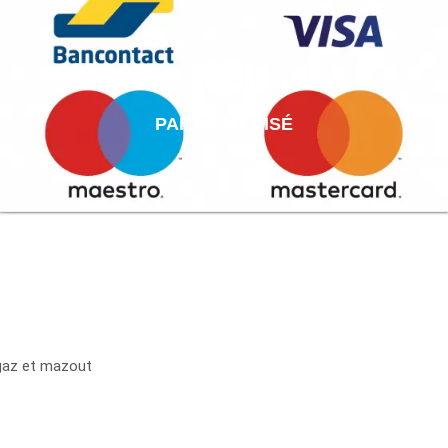
PAIEMENT AISÉ
 gaz et mazout