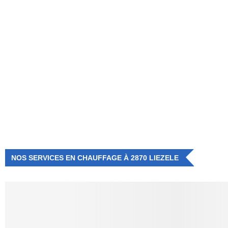
NUMÉRO D'URGENCE
0472 71 86 34
NOS SERVICES EN CHAUFFAGE À 2870 LIEZELE