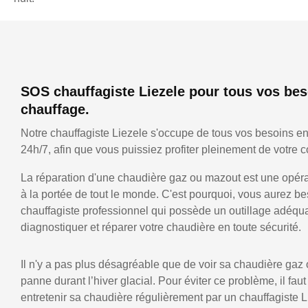
SOS chauffagiste Liezele pour tous vos bes
chauffage.
Notre chauffagiste Liezele s'occupe de tous vos besoins e
24h/7, afin que vous puissiez profiter pleinement de votre co
La réparation d'une chaudière gaz ou mazout est une opérat
à la portée de tout le monde. C'est pourquoi, vous aurez be
chauffagiste professionnel qui possède un outillage adéqu
diagnostiquer et réparer votre chaudière en toute sécurité.
Il n'y a pas plus désagréable que de voir sa chaudière gaz
panne durant l’hiver glacial. Pour éviter ce problème, il faut
entretenir sa chaudière régulièrement par un chauffagiste L