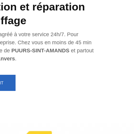
tion et réparation
ffage
agréé à votre service 24h/7. Pour
ntreprise. Chez vous en moins de 45 min
e de
PUURS-SINT-AMANDS
et partout
nvers
.
IT