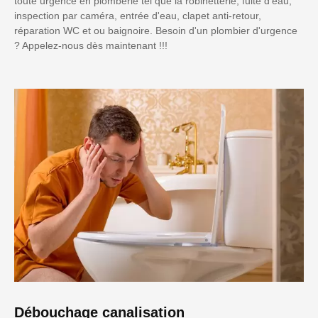
toute urgence en plomberie tel que la robinetterie, fuite d'eau,
inspection par caméra, entrée d'eau, clapet anti-retour,
réparation WC et ou baignoire. Besoin d'un plombier d'urgence
? Appelez-nous dès maintenant !!!
Débouchage canalisation