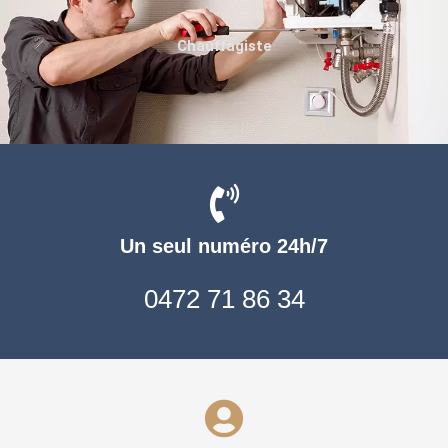
Chauffagiste
Un seul numéro 24h/7
0472 71 86 34