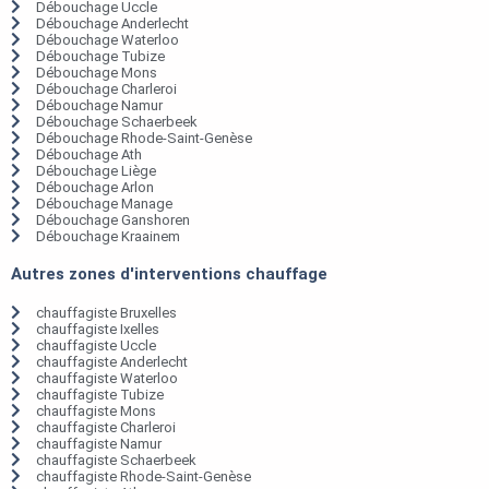
Débouchage Uccle
Débouchage Anderlecht
Débouchage Waterloo
Débouchage Tubize
Débouchage Mons
Débouchage Charleroi
Débouchage Namur
Débouchage Schaerbeek
Débouchage Rhode-Saint-Genèse
Débouchage Ath
Débouchage Liège
Débouchage Arlon
Débouchage Manage
Débouchage Ganshoren
Débouchage Kraainem
Autres zones d'interventions chauffage
chauffagiste Bruxelles
chauffagiste Ixelles
chauffagiste Uccle
chauffagiste Anderlecht
chauffagiste Waterloo
chauffagiste Tubize
chauffagiste Mons
chauffagiste Charleroi
chauffagiste Namur
chauffagiste Schaerbeek
chauffagiste Rhode-Saint-Genèse