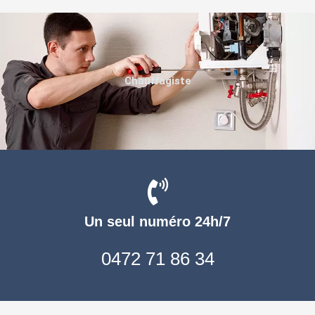
Chauffagiste
Un seul numéro 24h/7
0472 71 86 34