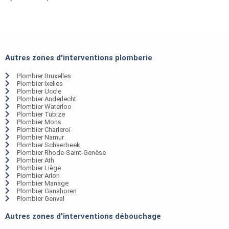
Autres zones d'interventions plomberie
Plombier Bruxelles
Plombier Ixelles
Plombier Uccle
Plombier Anderlecht
Plombier Waterloo
Plombier Tubize
Plombier Mons
Plombier Charleroi
Plombier Namur
Plombier Schaerbeek
Plombier Rhode-Saint-Genèse
Plombier Ath
Plombier Liège
Plombier Arlon
Plombier Manage
Plombier Ganshoren
Plombier Genval
Autres zones d'interventions débouchage