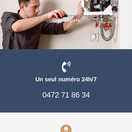
Chauffagiste
Un seul numéro 24h/7
0472 71 86 34