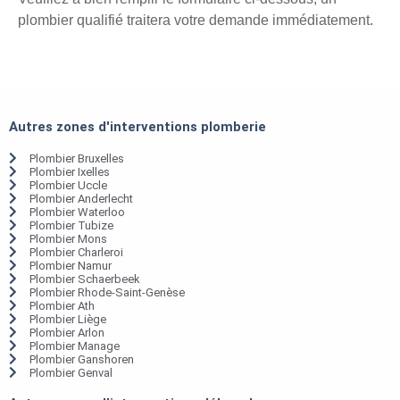
plombier qualifié traitera votre demande immédiatement.
Autres zones d'interventions plomberie
Plombier Bruxelles
Plombier Ixelles
Plombier Uccle
Plombier Anderlecht
Plombier Waterloo
Plombier Tubize
Plombier Mons
Plombier Charleroi
Plombier Namur
Plombier Schaerbeek
Plombier Rhode-Saint-Genèse
Plombier Ath
Plombier Liège
Plombier Arlon
Plombier Manage
Plombier Ganshoren
Plombier Genval