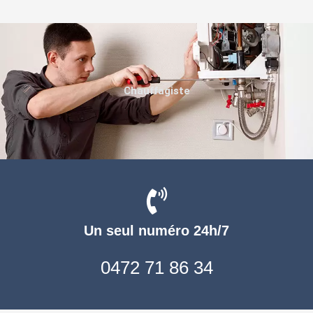
Chauffagiste
Un seul numéro 24h/7
0472 71 86 34