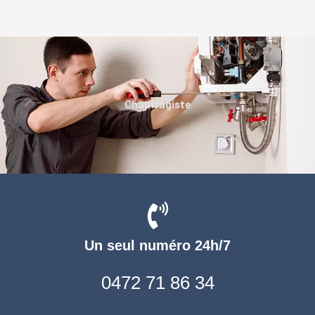
Chauffagiste
Un seul numéro 24h/7
0472 71 86 34