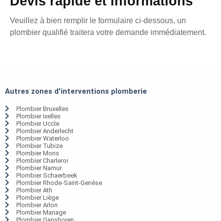
Devis rapide et informations
Veuillez à bien remplir le formulaire ci-dessous, un
plombier qualifié traitera votre demande immédiatement.
Autres zones d'interventions plomberie
Plombier Bruxelles
Plombier Ixelles
Plombier Uccle
Plombier Anderlecht
Plombier Waterloo
Plombier Tubize
Plombier Mons
Plombier Charleroi
Plombier Namur
Plombier Schaerbeek
Plombier Rhode-Saint-Genèse
Plombier Ath
Plombier Liège
Plombier Arlon
Plombier Manage
Plombier Ganshoren