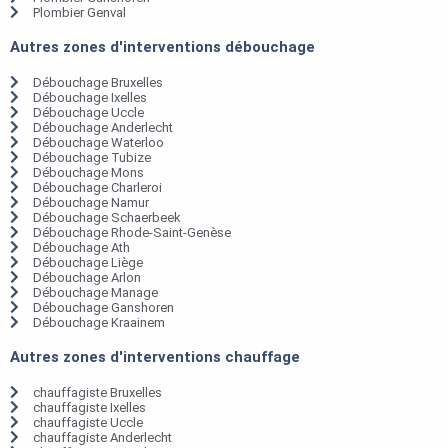
Plombier Genval
Autres zones d'interventions débouchage
Débouchage Bruxelles
Débouchage Ixelles
Débouchage Uccle
Débouchage Anderlecht
Débouchage Waterloo
Débouchage Tubize
Débouchage Mons
Débouchage Charleroi
Débouchage Namur
Débouchage Schaerbeek
Débouchage Rhode-Saint-Genèse
Débouchage Ath
Débouchage Liège
Débouchage Arlon
Débouchage Manage
Débouchage Ganshoren
Débouchage Kraainem
Autres zones d'interventions chauffage
chauffagiste Bruxelles
chauffagiste Ixelles
chauffagiste Uccle
chauffagiste Anderlecht