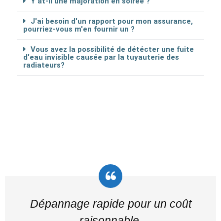
Y at-il une majoration en soirée ?
J'ai besoin d'un rapport pour mon assurance,
pourriez-vous m'en fournir un ?
Vous avez la possibilité de détécter une fuite
d'eau invisible causée par la tuyauterie des
radiateurs?
Dépannage rapide pour un coût
raisonnable.