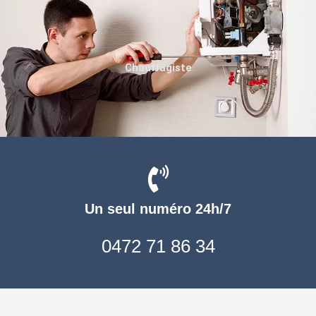
Chauffagiste
Un seul numéro 24h/7
0472 71 86 34