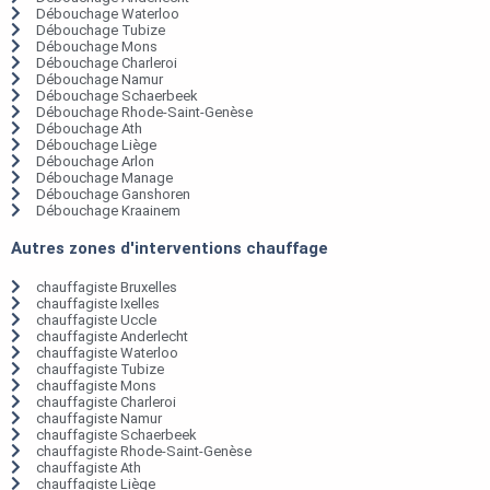
Débouchage Waterloo
Débouchage Tubize
Débouchage Mons
Débouchage Charleroi
Débouchage Namur
Débouchage Schaerbeek
Débouchage Rhode-Saint-Genèse
Débouchage Ath
Débouchage Liège
Débouchage Arlon
Débouchage Manage
Débouchage Ganshoren
Débouchage Kraainem
Autres zones d'interventions chauffage
chauffagiste Bruxelles
chauffagiste Ixelles
chauffagiste Uccle
chauffagiste Anderlecht
chauffagiste Waterloo
chauffagiste Tubize
chauffagiste Mons
chauffagiste Charleroi
chauffagiste Namur
chauffagiste Schaerbeek
chauffagiste Rhode-Saint-Genèse
chauffagiste Ath
chauffagiste Liège