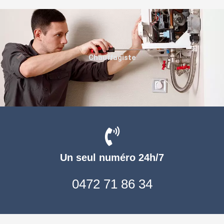
Chauffagiste
Un seul numéro 24h/7
0472 71 86 34