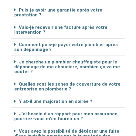
Puis-je avoir une garantie après votre
prestation ?
Vais-je recevoir une facture après votre
intervention ?
Comment puis-je payer votre plombier après
son dépannage ?
Je cherche un plombier chauffagiste pour le
dépannage de ma chaudière, combien ça va me
coûter ?
Quelles sont les zones de couverture de votre
entreprise en plomberie ?
Y at-il une majoration en soirée ?
J'ai besoin d'un rapport pour mon assurance,
pourriez-vous m'en fournir un ?
Vous avez la possibilité de détécter une fuite
d'eau invisible causée par la tuyauterie des