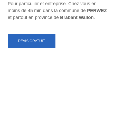
Pour particulier et entreprise. Chez vous en
moins de 45 min dans la commune de
PERWEZ
et partout en province de
Brabant Wallon
.
DEVIS GRATUIT
NUMÉRO D'URGENCE
0472 71 86 34