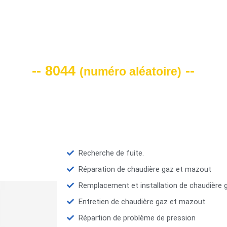
VOTRE CODE DE REMISE -10%
-- 8044
--
(
numéro aléatoire
)
Recherche de fuite.
Réparation de chaudière gaz et mazout
Remplacement et installation de chaudière
Entretien de chaudière gaz et mazout
Répartion de problème de pression