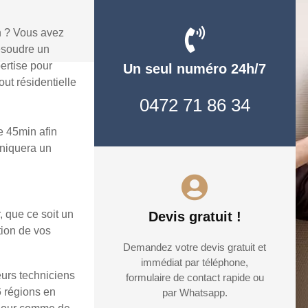
n ? Vous avez
ésoudre un
ertise pour
Un seul numéro 24h/7
ut résidentielle
0472 71 86 34
e 45min afin
uniquera un
, que ce soit un
Devis gratuit !
tion de vos
Demandez votre devis gratuit et
immédiat par téléphone,
eurs techniciens
formulaire de contact rapide ou
6 régions en
par Whatsapp.