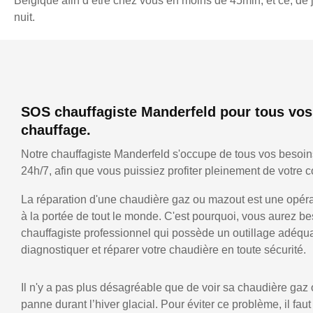
Belgique afin d’être chez vous en moins de 45min, et ce, d
nuit.
SOS chauffagiste Manderfeld pour tous vos
chauffage.
Notre chauffagiste Manderfeld s'occupe de tous vos besoi
24h/7, afin que vous puissiez profiter pleinement de votre co
La réparation d'une chaudière gaz ou mazout est une opérat
à la portée de tout le monde. C'est pourquoi, vous aurez be
chauffagiste professionnel qui possède un outillage adéqu
diagnostiquer et réparer votre chaudière en toute sécurité.
Il n'y a pas plus désagréable que de voir sa chaudière gaz
panne durant l’hiver glacial. Pour éviter ce problème, il faut