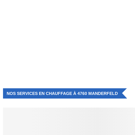
NUMÉRO D'URGENCE
0472 71 86 34
NOS SERVICES EN CHAUFFAGE À 4760 MANDERFELD