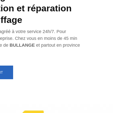
tion et réparation
ffage
agréé à votre service 24h/7. Pour
ntreprise. Chez vous en moins de 45 min
e de
BULLANGE
et partout en province
IT