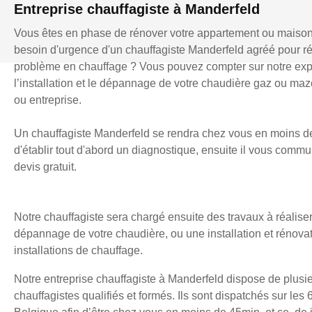
Entreprise chauffagiste à Manderfeld
Vous êtes en phase de rénover votre appartement ou maiso
besoin d'urgence d'un chauffagiste Manderfeld agréé pour r
problème en chauffage ? Vous pouvez compter sur notre exp
l’installation et le dépannage de votre chaudière gaz ou mazo
ou entreprise.
Un chauffagiste Manderfeld se rendra chez vous en moins d
d'établir tout d'abord un diagnostique, ensuite il vous comm
devis gratuit.
Notre chauffagiste sera chargé ensuite des travaux à réaliser
dépannage de votre chaudière, ou une installation et rénova
installations de chauffage.
Notre entreprise chauffagiste à Manderfeld dispose de plusi
chauffagistes qualifiés et formés. Ils sont dispatchés sur les 