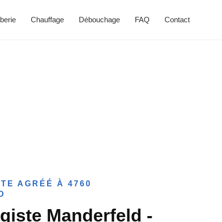
berie
Chauffage
Débouchage
FAQ
Contact
TE AGRÉÉ À 4760
D
giste Manderfeld -