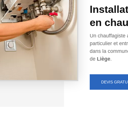
Installa
en chau
Un chauffagiste 
particulier et e
dans la commun
de
Liège
.
DEVIS GRATU