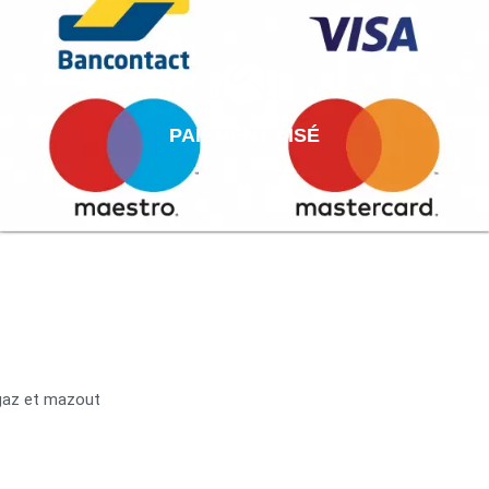
PAIEMENT AISÉ
 gaz et mazout