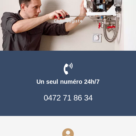
Chauffagiste
Un seul numéro 24h/7
0472 71 86 34