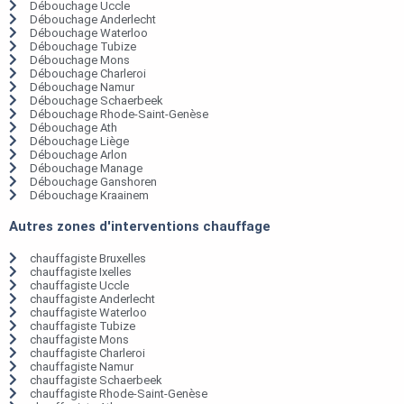
Débouchage Uccle
Débouchage Anderlecht
Débouchage Waterloo
Débouchage Tubize
Débouchage Mons
Débouchage Charleroi
Débouchage Namur
Débouchage Schaerbeek
Débouchage Rhode-Saint-Genèse
Débouchage Ath
Débouchage Liège
Débouchage Arlon
Débouchage Manage
Débouchage Ganshoren
Débouchage Kraainem
Autres zones d'interventions chauffage
chauffagiste Bruxelles
chauffagiste Ixelles
chauffagiste Uccle
chauffagiste Anderlecht
chauffagiste Waterloo
chauffagiste Tubize
chauffagiste Mons
chauffagiste Charleroi
chauffagiste Namur
chauffagiste Schaerbeek
chauffagiste Rhode-Saint-Genèse