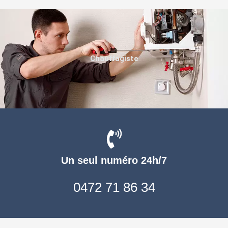
Chauffagiste
Un seul numéro 24h/7
0472 71 86 34