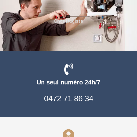
Chauffagiste
Un seul numéro 24h/7
0472 71 86 34