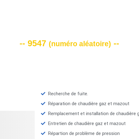
VOTRE CODE DE REMISE -10%
-- 9547
--
(
numéro aléatoire
)
Recherche de fuite.
Réparation de chaudière gaz et mazout
Remplacement et installation de chaudière
Entretien de chaudière gaz et mazout
Répartion de problème de pression