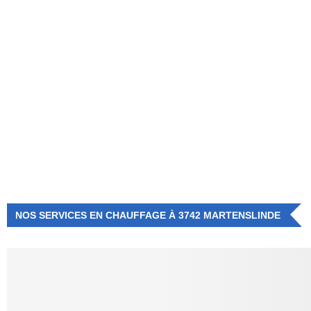
NUMÉRO D'URGENCE
0472 71 86 34
NOS SERVICES EN CHAUFFAGE À 3742 MARTENSLINDE