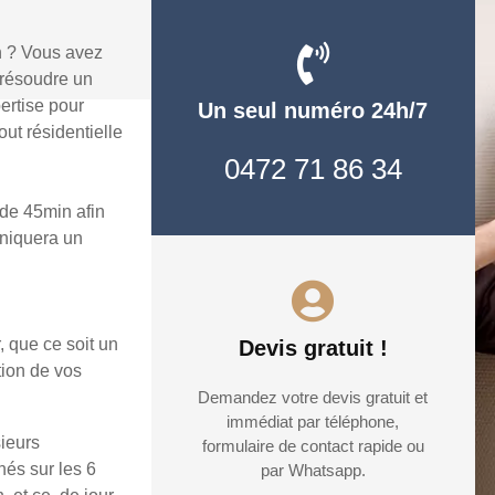
n ? Vous avez
 résoudre un
ertise pour
Un seul numéro 24h/7
ut résidentielle
0472 71 86 34
de 45min afin
uniquera un
, que ce soit un
Devis gratuit !
tion de vos
Demandez votre devis gratuit et
immédiat par téléphone,
sieurs
formulaire de contact rapide ou
hés sur les 6
par Whatsapp.