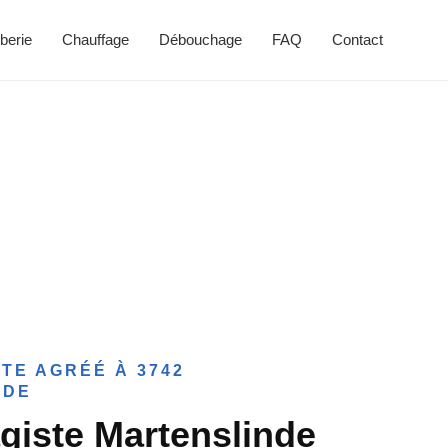
berie
Chauffage
Débouchage
FAQ
Contact
TE AGRÉÉ À 3742
NDE
giste Martenslinde