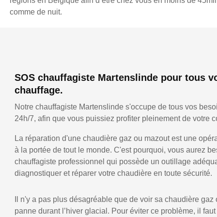
régions en Belgique afin d’être chez vous en moins de 45min,
comme de nuit.
SOS chauffagiste Martenslinde pour tous v
chauffage.
Notre chauffagiste Martenslinde s'occupe de tous vos beso
24h/7, afin que vous puissiez profiter pleinement de votre co
La réparation d'une chaudière gaz ou mazout est une opérat
à la portée de tout le monde. C'est pourquoi, vous aurez be
chauffagiste professionnel qui possède un outillage adéqu
diagnostiquer et réparer votre chaudière en toute sécurité.
Il n'y a pas plus désagréable que de voir sa chaudière gaz
panne durant l’hiver glacial. Pour éviter ce problème, il faut