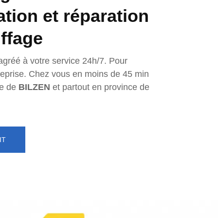
lation et réparation
ffage
agréé à votre service 24h/7. Pour
ntreprise. Chez vous en moins de 45 min
e de
BILZEN
et partout en province de
IT