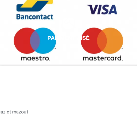
PAIEMENT AISÉ
 gaz et mazout