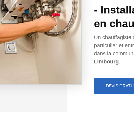
- Instal
en chau
Un chauffagiste 
particulier et e
dans la commun
Limbourg
.
DEVIS GRATU