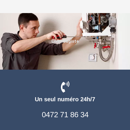
Chauffagiste
Un seul numéro 24h/7
0472 71 86 34