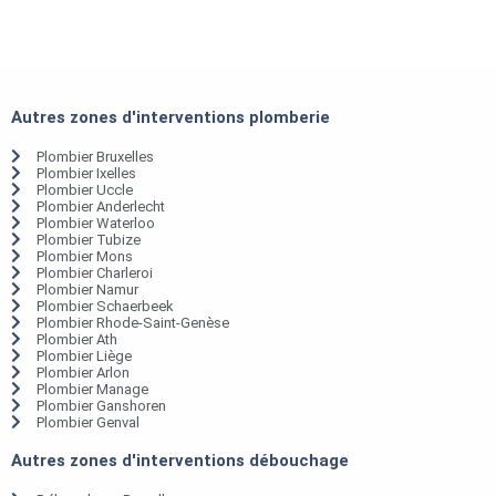
Autres zones d'interventions plomberie
Plombier Bruxelles
Plombier Ixelles
Plombier Uccle
Plombier Anderlecht
Plombier Waterloo
Plombier Tubize
Plombier Mons
Plombier Charleroi
Plombier Namur
Plombier Schaerbeek
Plombier Rhode-Saint-Genèse
Plombier Ath
Plombier Liège
Plombier Arlon
Plombier Manage
Plombier Ganshoren
Plombier Genval
Autres zones d'interventions débouchage