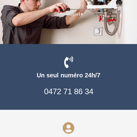
Chauffagiste
Un seul numéro 24h/7
0472 71 86 34