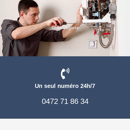
Chauffagiste
Un seul numéro 24h/7
0472 71 86 34