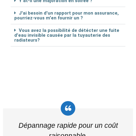
Y at-il une majoration en soirée ?
J'ai besoin d'un rapport pour mon assurance,
pourriez-vous m'en fournir un ?
Vous avez la possibilité de détécter une fuite
d'eau invisible causée par la tuyauterie des
radiateurs?
Dépannage rapide pour un coût
raisonnable.