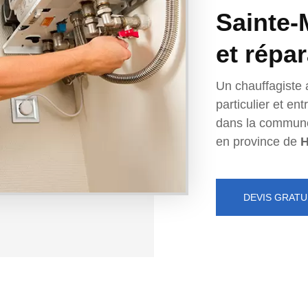
Sainte-M
et répa
Un chauffagiste 
particulier et e
dans la commun
en province de
H
DEVIS GRATU