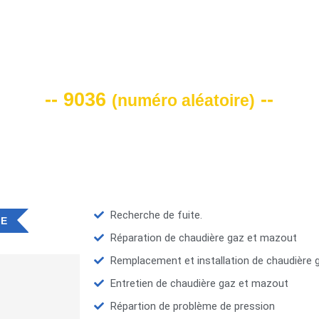
VOTRE CODE DE REMISE -10%
-- 9036
--
(
numéro aléatoire
)
Recherche de fuite.
IE
Réparation de chaudière gaz et mazout
Remplacement et installation de chaudière
Entretien de chaudière gaz et mazout
Répartion de problème de pression