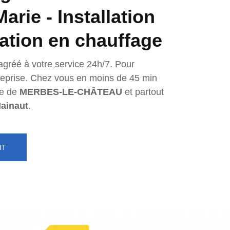
arie - Installation
ration en chauffage
agréé à votre service 24h/7. Pour
ntreprise. Chez vous en moins de 45 min
e de
MERBES-LE-CHÂTEAU
et partout
ainaut
.
IT