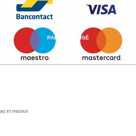
PAIEMENT AISÉ
 gaz et mazout