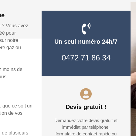
ie
n ? Vous avez
réé pour
ur notre
Un seul numéro 24h/7
ère gaz ou
0472 71 86 34
n moins de
vous
, que ce soit un
Devis gratuit !
tion de vos
Demandez votre devis gratuit et
immédiat par téléphone,
 de plusieurs
formulaire de contact rapide ou