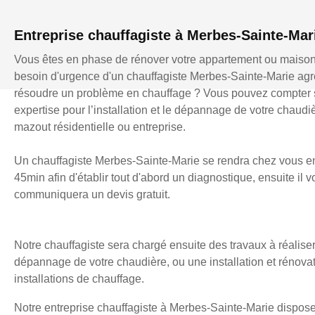
Entreprise chauffagiste à Merbes-Sainte-Mar
Vous êtes en phase de rénover votre appartement ou maiso
besoin d'urgence d'un chauffagiste Merbes-Sainte-Marie ag
résoudre un problème en chauffage ? Vous pouvez compter s
expertise pour l’installation et le dépannage de votre chaudi
mazout résidentielle ou entreprise.
Un chauffagiste Merbes-Sainte-Marie se rendra chez vous e
45min afin d'établir tout d'abord un diagnostique, ensuite il 
communiquera un devis gratuit.
Notre chauffagiste sera chargé ensuite des travaux à réaliser
dépannage de votre chaudière, ou une installation et rénova
installations de chauffage.
Notre entreprise chauffagiste à Merbes-Sainte-Marie dispose