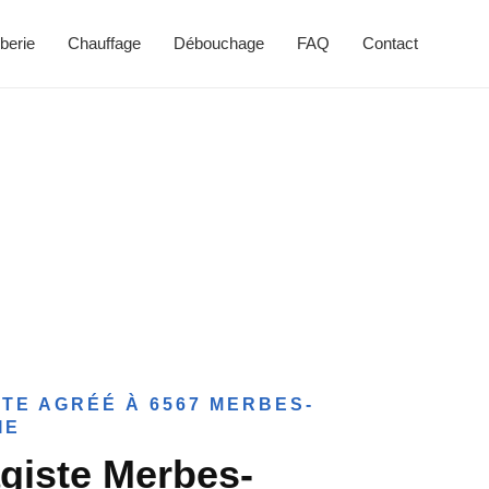
berie
Chauffage
Débouchage
FAQ
Contact
TE AGRÉÉ À 6567 MERBES-
IE
giste Merbes-