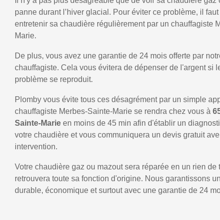
Il n'y a pas plus désagréable que de voir sa chaudière gaz
panne durant l’hiver glacial. Pour éviter ce problème, il faut
entretenir sa chaudière régulièrement par un chauffagiste 
Marie.
De plus, vous avez une garantie de 24 mois offerte par notr
chauffagiste. Cela vous évitera de dépenser de l'argent si
problème se reproduit.
Plomby vous évite tous ces désagrément par un simple ap
chauffagiste Merbes-Sainte-Marie se rendra chez vous à
6
Sainte-Marie
en moins de 45 min afin d'établir un diagnost
votre chaudière et vous communiquera un devis gratuit ave
intervention.
Votre chaudière gaz ou mazout sera réparée en un rien de 
retrouvera toute sa fonction d'origine. Nous garantissons 
durable, économique et surtout avec une garantie de 24 mo