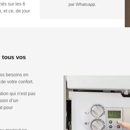
hés sur les 6
par Whatsapp.
 et ce, de jour
 tous vos
vos besoins en
de votre confort.
ion qui n'est pas
soin d’un
at pour