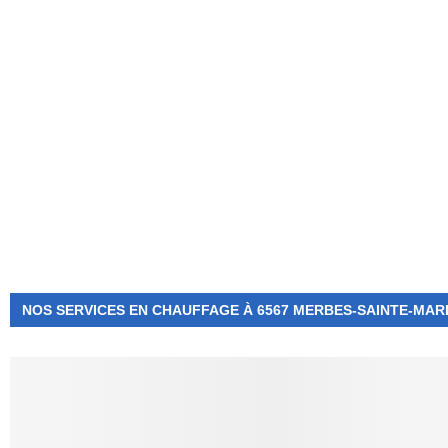
NUMÉRO D'URGENCE
0472 71 86 34
NOS SERVICES EN CHAUFFAGE À 6567 MERBES-SAINTE-MAR