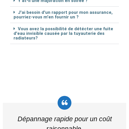
Y at-il une majoration en soirée ?
J'ai besoin d'un rapport pour mon assurance,
pourriez-vous m'en fournir un ?
Vous avez la possibilité de détécter une fuite
d'eau invisible causée par la tuyauterie des
radiateurs?
Dépannage rapide pour un coût
raisonnable.