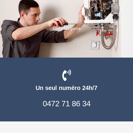
Chauffagiste
Un seul numéro 24h/7
0472 71 86 34