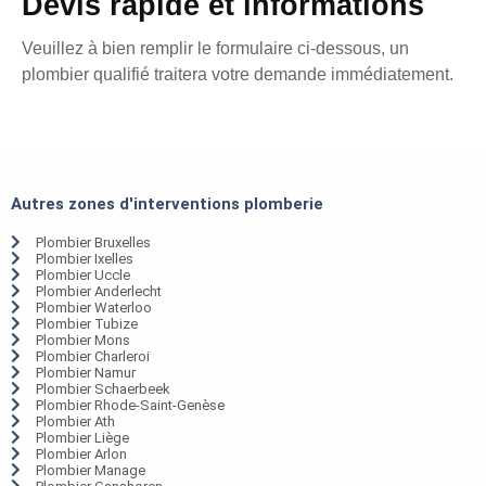
Devis rapide et informations
Veuillez à bien remplir le formulaire ci-dessous, un
plombier qualifié traitera votre demande immédiatement.
Autres zones d'interventions plomberie
Plombier Bruxelles
Plombier Ixelles
Plombier Uccle
Plombier Anderlecht
Plombier Waterloo
Plombier Tubize
Plombier Mons
Plombier Charleroi
Plombier Namur
Plombier Schaerbeek
Plombier Rhode-Saint-Genèse
Plombier Ath
Plombier Liège
Plombier Arlon
Plombier Manage