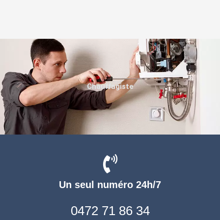
Chauffagiste
Un seul numéro 24h/7
0472 71 86 34