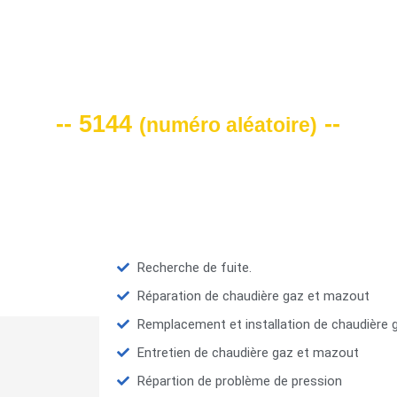
VOTRE CODE DE REMISE -10%
-- 5144
--
(
numéro aléatoire
)
Recherche de fuite.
Réparation de chaudière gaz et mazout
Remplacement et installation de chaudière
Entretien de chaudière gaz et mazout
Répartion de problème de pression