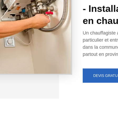
- Instal
en chau
Un chauffagiste 
particulier et e
dans la commun
partout en provi
DEVIS GRATU