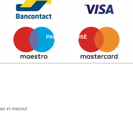
PAIEMENT AISÉ
 gaz et mazout