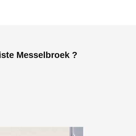
iste Messelbroek ?