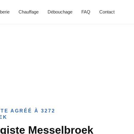
berie
Chauffage
Débouchage
FAQ
Contact
TE AGRÉÉ À 3272
EK
giste Messelbroek