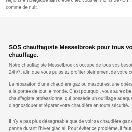
régions en Belgique afin d’être chez vous en moins de 45min,
comme de nuit.
SOS chauffagiste Messelbroek pour tous v
chauffage.
Notre chauffagiste Messelbroek s'occupe de tous vos beso
24h/7, afin que vous puissiez profiter pleinement de votre co
La réparation d'une chaudière gaz ou mazout est une opérat
à la portée de tout le monde. C'est pourquoi, vous aurez be
chauffagiste professionnel qui possède un outillage adéqu
diagnostiquer et réparer votre chaudière en toute sécurité.
Il n'y a pas plus désagréable que de voir sa chaudière gaz
panne durant l’hiver glacial. Pour éviter ce problème, il faut