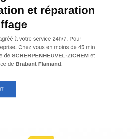
lation et réparation
ffage
agréé à votre service 24h/7. Pour
ntreprise. Chez vous en moins de 45 min
e de
SCHERPENHEUVEL-ZICHEM
et
nce de
Brabant Flamand
.
IT