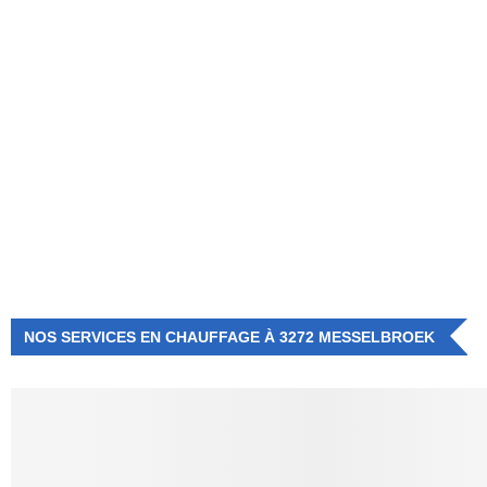
NUMÉRO D'URGENCE
0472 71 86 34
NOS SERVICES EN CHAUFFAGE À 3272 MESSELBROEK