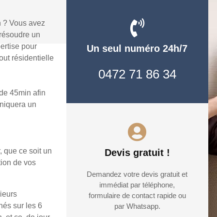
n ? Vous avez
 résoudre un
ertise pour
Un seul numéro 24h/7
ut résidentielle
0472 71 86 34
de 45min afin
uniquera un
, que ce soit un
Devis gratuit !
tion de vos
Demandez votre devis gratuit et
immédiat par téléphone,
ieurs
formulaire de contact rapide ou
hés sur les 6
par Whatsapp.