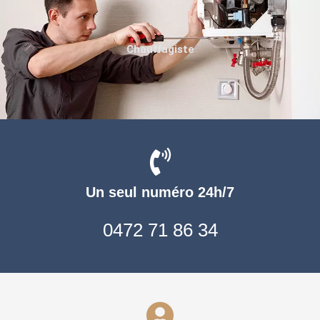
Chauffagiste
Un seul numéro 24h/7
0472 71 86 34