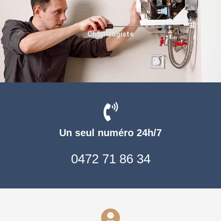
Chauffagiste
Un seul numéro 24h/7
0472 71 86 34