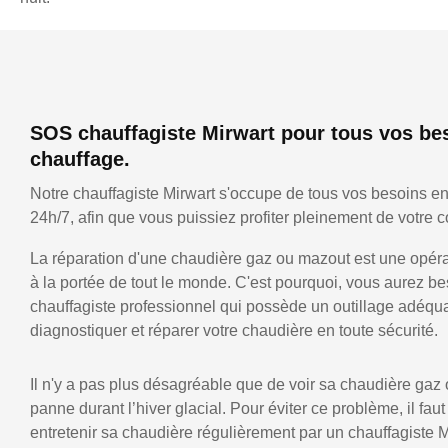
SOS chauffagiste Mirwart pour tous vos be
chauffage.
Notre chauffagiste Mirwart s'occupe de tous vos besoins e
24h/7, afin que vous puissiez profiter pleinement de votre co
La réparation d'une chaudière gaz ou mazout est une opérat
à la portée de tout le monde. C'est pourquoi, vous aurez be
chauffagiste professionnel qui possède un outillage adéqu
diagnostiquer et réparer votre chaudière en toute sécurité.
Il n'y a pas plus désagréable que de voir sa chaudière gaz
panne durant l’hiver glacial. Pour éviter ce problème, il faut
entretenir sa chaudière régulièrement par un chauffagiste M