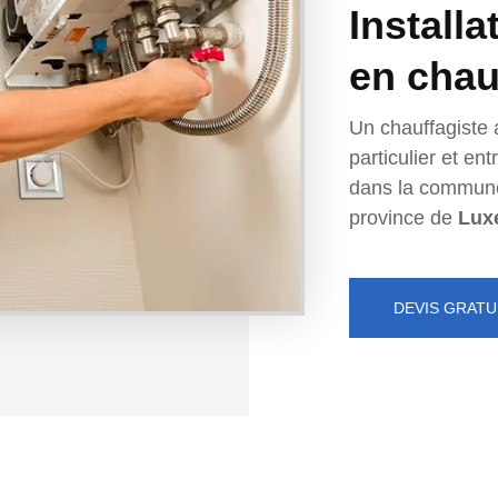
Installa
en chau
Un chauffagiste 
particulier et e
dans la commun
province de
Lux
DEVIS GRATU