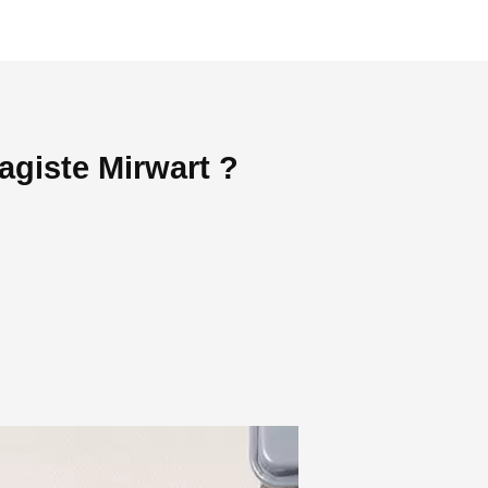
agiste Mirwart ?