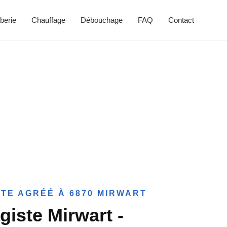
berie
Chauffage
Débouchage
FAQ
Contact
TE AGRÉÉ À 6870 MIRWART
giste Mirwart -