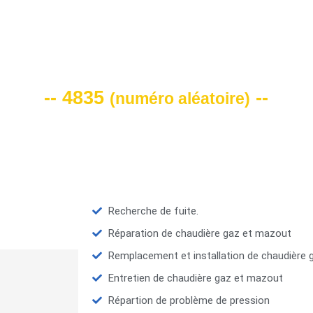
VOTRE CODE DE REMISE -10%
-- 4835
--
(
numéro aléatoire
)
Recherche de fuite.
Réparation de chaudière gaz et mazout
Remplacement et installation de chaudière
Entretien de chaudière gaz et mazout
Répartion de problème de pression