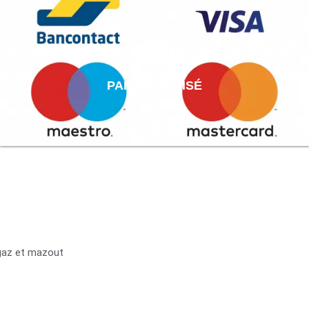
PAIEMENT AISÉ
 gaz et mazout