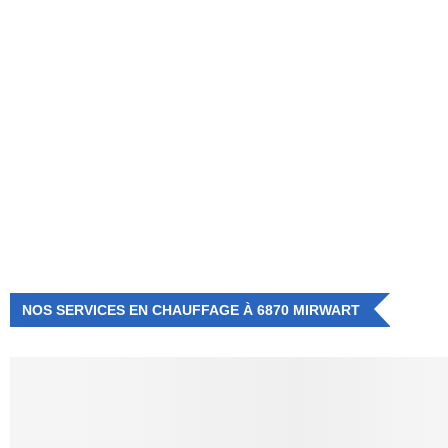
NUMÉRO D'URGENCE
0472 71 86 34
NOS SERVICES EN CHAUFFAGE À 6870 MIRWART