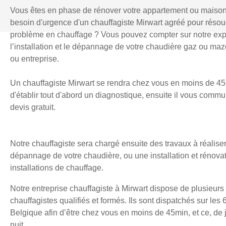
Vous êtes en phase de rénover votre appartement ou maiso
besoin d'urgence d'un chauffagiste Mirwart agréé pour réso
problème en chauffage ? Vous pouvez compter sur notre exp
l’installation et le dépannage de votre chaudière gaz ou mazo
ou entreprise.
Un chauffagiste Mirwart se rendra chez vous en moins de 45
d'établir tout d'abord un diagnostique, ensuite il vous comm
devis gratuit.
Notre chauffagiste sera chargé ensuite des travaux à réaliser
dépannage de votre chaudière, ou une installation et rénova
installations de chauffage.
Notre entreprise chauffagiste à Mirwart dispose de plusieurs
chauffagistes qualifiés et formés. Ils sont dispatchés sur les 
Belgique afin d’être chez vous en moins de 45min, et ce, d
nuit.