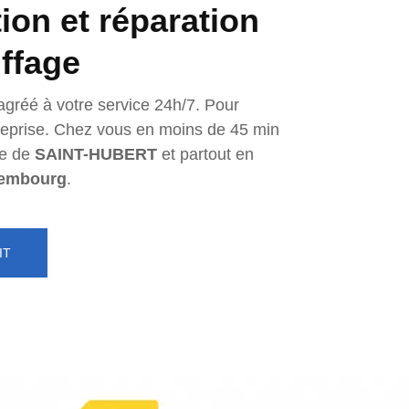
tion et réparation
ffage
agréé à votre service 24h/7. Pour
ntreprise. Chez vous en moins de 45 min
e de
SAINT-HUBERT
et partout en
embourg
.
IT