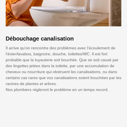
Débouchage canalisation
Il arrive qu'on rencontre des problèmes avec l’écoulement de
l’évier/lavabos, baignoire, douche, toilettes/WC. Il est fort
probable que la tuyauterie soit bouchée. Que se soit causé par
des lingettes jetées dans la toilette, par une accumulation de
cheveux ou nourriture qui obstruent les canalisations, ou dans
certains cas rares que vos canalisations soient bouchées par les
racines de plantes et arbres.
Nos plombiers régleront le problème en un temps record.