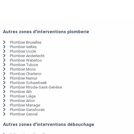
Autres zones d'interventions plomberie
Plombier Bruxelles
Plombier Ixelles
Plombier Uccle
Plombier Anderlecht
Plombier Waterloo
Plombier Tubize
Plombier Mons
Plombier Charleroi
Plombier Namur
Plombier Schaerbeek
Plombier Rhode-Saint-Genèse
Plombier Ath
Plombier Liège
Plombier Arlon
Plombier Manage
Plombier Ganshoren
Plombier Genval
Autres zones d'interventions débouchage