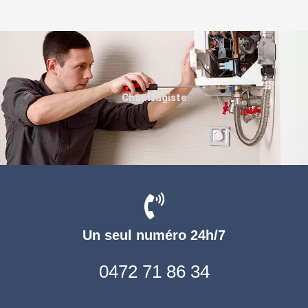
Chauffagiste
Un seul numéro 24h/7
0472 71 86 34