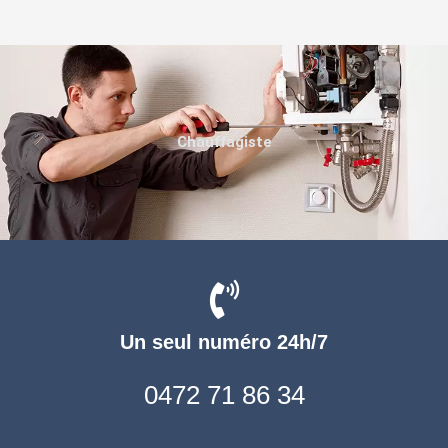
Chauffagiste
Un seul numéro 24h/7
0472 71 86 34