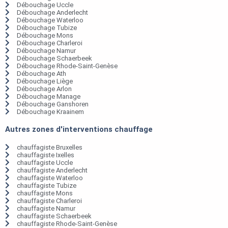
Débouchage Uccle
Débouchage Anderlecht
Débouchage Waterloo
Débouchage Tubize
Débouchage Mons
Débouchage Charleroi
Débouchage Namur
Débouchage Schaerbeek
Débouchage Rhode-Saint-Genèse
Débouchage Ath
Débouchage Liège
Débouchage Arlon
Débouchage Manage
Débouchage Ganshoren
Débouchage Kraainem
Autres zones d'interventions chauffage
chauffagiste Bruxelles
chauffagiste Ixelles
chauffagiste Uccle
chauffagiste Anderlecht
chauffagiste Waterloo
chauffagiste Tubize
chauffagiste Mons
chauffagiste Charleroi
chauffagiste Namur
chauffagiste Schaerbeek
chauffagiste Rhode-Saint-Genèse