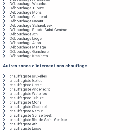
Débouchage Waterloo
Débouchage Tubize
Débouchage Mons
Débouchage Charleroi
Débouchage Namur
Débouchage Schaerbeek
Débouchage Rhode-Saint-Genèse
Débouchage Ath
Débouchage Liège
Débouchage Arlon
Débouchage Manage
Débouchage Ganshoren
Débouchage Kraainem
Autres zones d'interventions chauffage
chauffagiste Bruxelles
chauffagiste Ixelles
chauffagiste Uccle
chauffagiste Anderlecht
chauffagiste Waterloo
chauffagiste Tubize
chauffagiste Mons
chauffagiste Charleroi
chauffagiste Namur
chauffagiste Schaerbeek
chauffagiste Rhode-Saint-Genèse
chauffagiste Ath
chauffagiste Liège