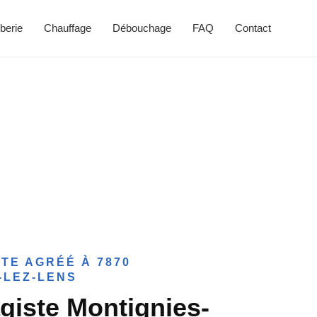
berie
Chauffage
Débouchage
FAQ
Contact
TE AGRÉÉ À 7870
-LEZ-LENS
giste Montignies-