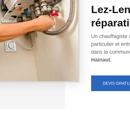
Lez-Lens
réparat
Un chauffagiste 
particulier et e
dans la commun
Hainaut
.
DEVIS GRATU