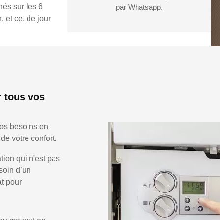
hés sur les 6
par Whatsapp.
 et ce, de jour
 tous vos
vos besoins en
de votre confort.
ion qui n'est pas
soin d’un
at pour