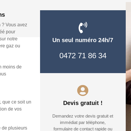
ns
n ? Vous avez
réé pour
ur notre
Un seul numéro 24h/7
ère gaz ou
0472 71 86 34
n moins de
vous
, que ce soit un
Devis gratuit !
tion de vos
Demandez votre devis gratuit et
immédiat par téléphone,
 de plusieurs
formulaire de contact rapide ou