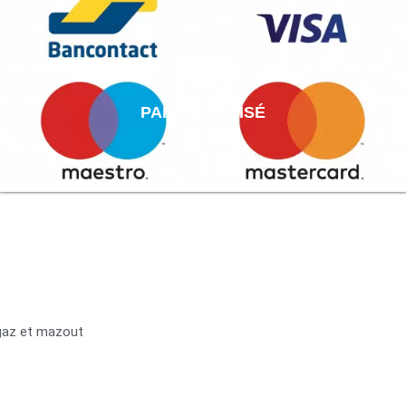
PAIEMENT AISÉ
 gaz et mazout