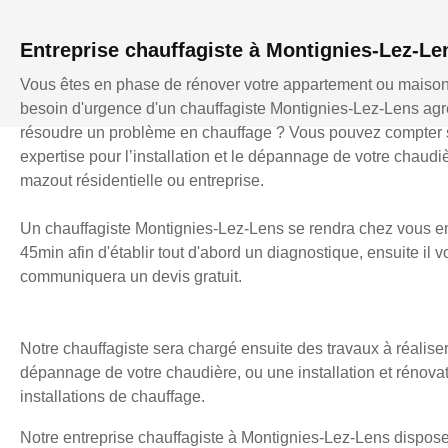
Entreprise chauffagiste à Montignies-Lez-Le
Vous êtes en phase de rénover votre appartement ou maiso
besoin d'urgence d'un chauffagiste Montignies-Lez-Lens ag
résoudre un problème en chauffage ? Vous pouvez compter s
expertise pour l’installation et le dépannage de votre chaudi
mazout résidentielle ou entreprise.
Un chauffagiste Montignies-Lez-Lens se rendra chez vous e
45min afin d'établir tout d'abord un diagnostique, ensuite il 
communiquera un devis gratuit.
Notre chauffagiste sera chargé ensuite des travaux à réaliser
dépannage de votre chaudière, ou une installation et rénova
installations de chauffage.
Notre entreprise chauffagiste à Montignies-Lez-Lens dispose