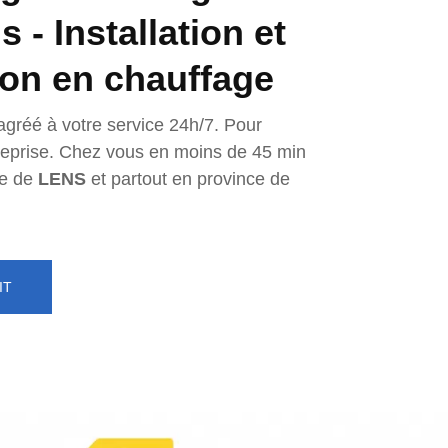
 - Installation et
ion en chauffage
agréé à votre service 24h/7. Pour
ntreprise. Chez vous en moins de 45 min
e de
LENS
et partout en province de
IT