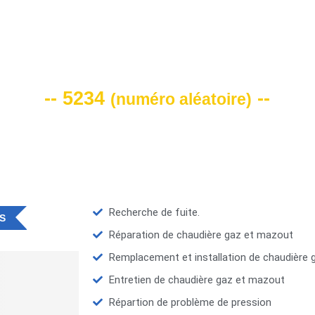
VOTRE CODE DE REMISE -10%
-- 5234
--
(
numéro aléatoire
)
Recherche de fuite.
S
Réparation de chaudière gaz et mazout
Remplacement et installation de chaudière
Entretien de chaudière gaz et mazout
Répartion de problème de pression