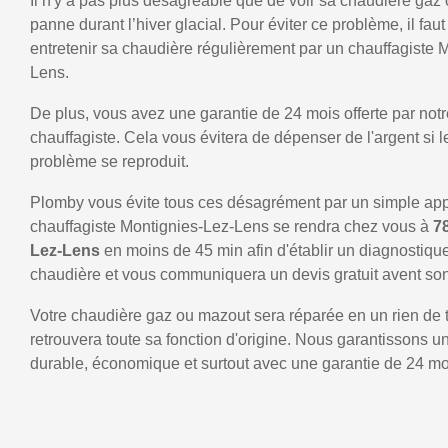
Il n'y a pas plus désagréable que de voir sa chaudière gaz
panne durant l’hiver glacial. Pour éviter ce problème, il faut
entretenir sa chaudière régulièrement par un chauffagiste 
Lens.
De plus, vous avez une garantie de 24 mois offerte par notr
chauffagiste. Cela vous évitera de dépenser de l'argent si
problème se reproduit.
Plomby vous évite tous ces désagrément par un simple ap
chauffagiste Montignies-Lez-Lens se rendra chez vous à
7
Lez-Lens
en moins de 45 min afin d'établir un diagnostiqu
chaudière et vous communiquera un devis gratuit avent son
Votre chaudière gaz ou mazout sera réparée en un rien de 
retrouvera toute sa fonction d'origine. Nous garantissons 
durable, économique et surtout avec une garantie de 24 mo