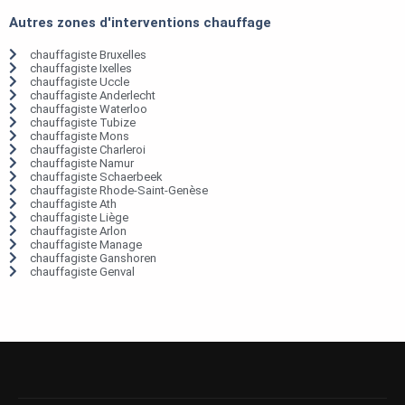
Autres zones d'interventions chauffage
chauffagiste Bruxelles
chauffagiste Ixelles
chauffagiste Uccle
chauffagiste Anderlecht
chauffagiste Waterloo
chauffagiste Tubize
chauffagiste Mons
chauffagiste Charleroi
chauffagiste Namur
chauffagiste Schaerbeek
chauffagiste Rhode-Saint-Genèse
chauffagiste Ath
chauffagiste Liège
chauffagiste Arlon
chauffagiste Manage
chauffagiste Ganshoren
chauffagiste Genval