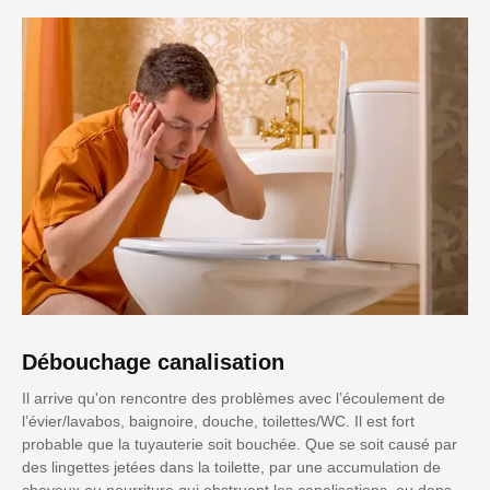
Débouchage canalisation
Il arrive qu'on rencontre des problèmes avec l’écoulement de
l’évier/lavabos, baignoire, douche, toilettes/WC. Il est fort
probable que la tuyauterie soit bouchée. Que se soit causé par
des lingettes jetées dans la toilette, par une accumulation de
cheveux ou nourriture qui obstruent les canalisations, ou dans