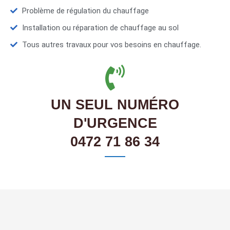
Problème de régulation du chauffage
Installation ou réparation de chauffage au sol
Tous autres travaux pour vos besoins en chauffage.
UN SEUL NUMÉRO
D'URGENCE
0472 71 86 34