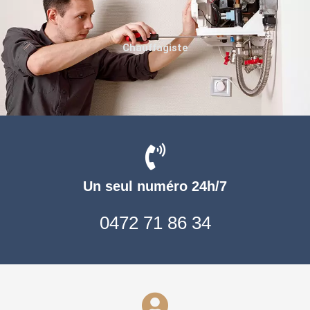
Chauffagiste
Un seul numéro 24h/7
0472 71 86 34