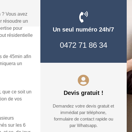
n ? Vous avez
r résoudre un
ertise pour
Un seul numéro 24h/7
ut résidentielle
0472 71 86 34
 de 45min afin
uniquera un
, que ce soit un
Devis gratuit !
tion de vos
Demandez votre devis gratuit et
immédiat par téléphone,
usieurs
formulaire de contact rapide ou
hés sur les 6
par Whatsapp.