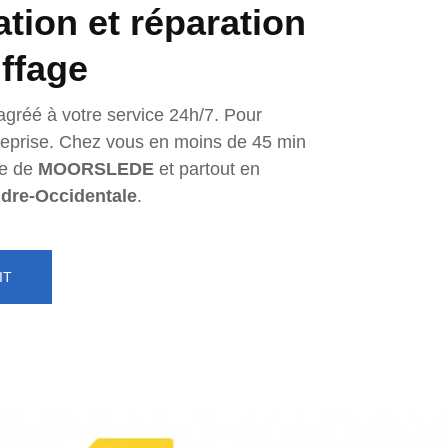
lation et réparation
ffage
agréé à votre service 24h/7. Pour
ntreprise. Chez vous en moins de 45 min
e de
MOORSLEDE
et partout en
ndre-Occidentale
.
IT