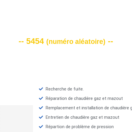
VOTRE CODE DE REMISE -10%
-- 5454
--
(
numéro aléatoire
)
Recherche de fuite.
Réparation de chaudière gaz et mazout
Remplacement et installation de chaudière
Entretien de chaudière gaz et mazout
Répartion de problème de pression