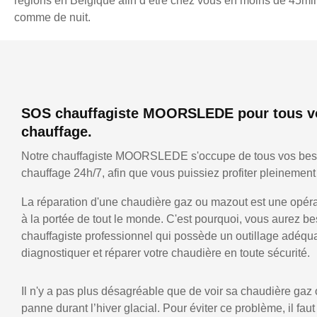
régions en Belgique afin d’être chez vous en moins de 45min,
comme de nuit.
SOS chauffagiste MOORSLEDE pour tous v
chauffage.
Notre chauffagiste MOORSLEDE s'occupe de tous vos bes
chauffage 24h/7, afin que vous puissiez profiter pleinement 
La réparation d'une chaudière gaz ou mazout est une opérat
à la portée de tout le monde. C'est pourquoi, vous aurez be
chauffagiste professionnel qui possède un outillage adéqu
diagnostiquer et réparer votre chaudière en toute sécurité.
Il n'y a pas plus désagréable que de voir sa chaudière gaz
panne durant l’hiver glacial. Pour éviter ce problème, il faut