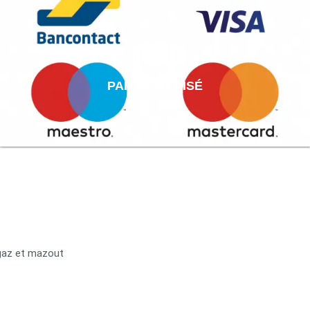
PAIEMENT AISÉ
 gaz et mazout