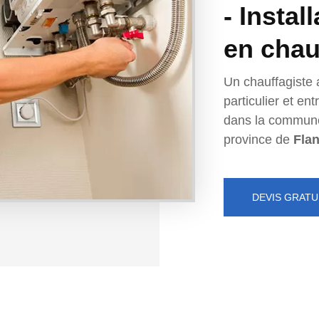
- Instal
en chau
Un chauffagiste 
particulier et e
dans la commun
province de
Fla
DEVIS GRATU