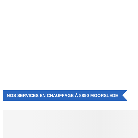
NUMÉRO D'URGENCE
0472 71 86 34
NOS SERVICES EN CHAUFFAGE À 8890 MOORSLEDE