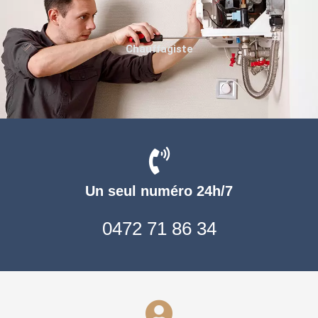
Chauffagiste
Un seul numéro 24h/7
0472 71 86 34