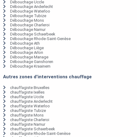
Débouchage Uccle
Débouchage Anderlecht
Débouchage Waterloo
Débouchage Tubize
Débouchage Mons
Débouchage Charleroi
Débouchage Namur
Débouchage Schaerbeek
Débouchage Rhode-Saint-Genèse
Débouchage Ath
Débouchage Liège
Débouchage Arlon
Débouchage Manage
Débouchage Ganshoren
Débouchage Kraainem
Autres zones d'interventions chauffage
chauffagiste Bruxelles
chauffagiste Ixelles
chauffagiste Uccle
chauffagiste Anderlecht
chauffagiste Waterloo
chauffagiste Tubize
chauffagiste Mons
chauffagiste Charleroi
chauffagiste Namur
chauffagiste Schaerbeek
chauffagiste Rhode-Saint-Genèse