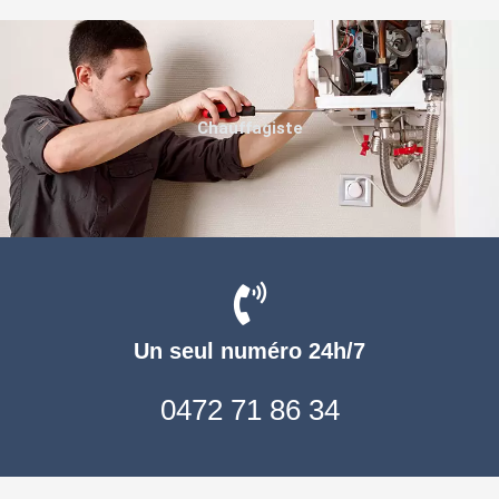
Chauffagiste
Un seul numéro 24h/7
0472 71 86 34