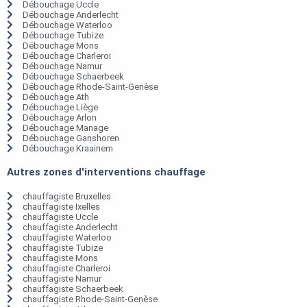
Débouchage Uccle
Débouchage Anderlecht
Débouchage Waterloo
Débouchage Tubize
Débouchage Mons
Débouchage Charleroi
Débouchage Namur
Débouchage Schaerbeek
Débouchage Rhode-Saint-Genèse
Débouchage Ath
Débouchage Liège
Débouchage Arlon
Débouchage Manage
Débouchage Ganshoren
Débouchage Kraainem
Autres zones d'interventions chauffage
chauffagiste Bruxelles
chauffagiste Ixelles
chauffagiste Uccle
chauffagiste Anderlecht
chauffagiste Waterloo
chauffagiste Tubize
chauffagiste Mons
chauffagiste Charleroi
chauffagiste Namur
chauffagiste Schaerbeek
chauffagiste Rhode-Saint-Genèse