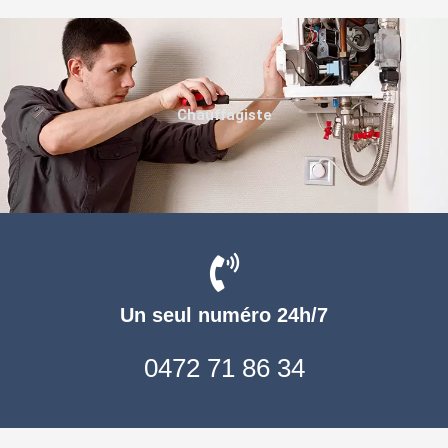
Chauffagiste
Un seul numéro 24h/7
0472 71 86 34