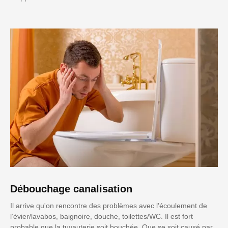
Débouchage canalisation
Il arrive qu'on rencontre des problèmes avec l’écoulement de
l’évier/lavabos, baignoire, douche, toilettes/WC. Il est fort
probable que la tuyauterie soit bouchée. Que se soit causé par