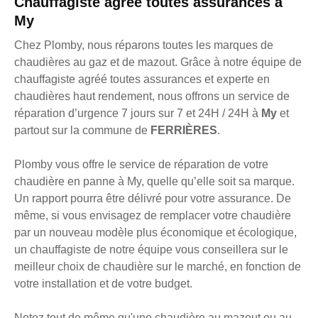
Chauffagiste agréé toutes assurances à
My
Chez Plomby, nous réparons toutes les marques de
chaudières au gaz et de mazout. Grâce à notre équipe de
chauffagiste agréé toutes assurances et experte en
chaudières haut rendement, nous offrons un service de
réparation d’urgence 7 jours sur 7 et 24H / 24H à
My
et
partout sur la commune de
FERRIÈRES
.
Plomby vous offre le service de réparation de votre
chaudière en panne à My, quelle qu’elle soit sa marque.
Un rapport pourra être délivré pour votre assurance. De
même, si vous envisagez de remplacer votre chaudière
par un nouveau modèle plus économique et écologique,
un chauffagiste de notre équipe vous conseillera sur le
meilleur choix de chaudière sur le marché, en fonction de
votre installation et de votre budget.
Notez tout de même qu'une chaudière au mazout ou au