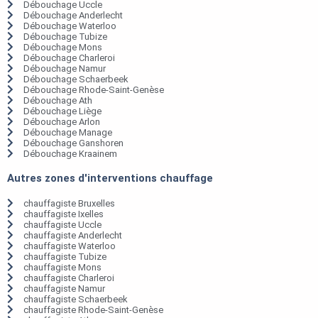
Débouchage Uccle
Débouchage Anderlecht
Débouchage Waterloo
Débouchage Tubize
Débouchage Mons
Débouchage Charleroi
Débouchage Namur
Débouchage Schaerbeek
Débouchage Rhode-Saint-Genèse
Débouchage Ath
Débouchage Liège
Débouchage Arlon
Débouchage Manage
Débouchage Ganshoren
Débouchage Kraainem
Autres zones d'interventions chauffage
chauffagiste Bruxelles
chauffagiste Ixelles
chauffagiste Uccle
chauffagiste Anderlecht
chauffagiste Waterloo
chauffagiste Tubize
chauffagiste Mons
chauffagiste Charleroi
chauffagiste Namur
chauffagiste Schaerbeek
chauffagiste Rhode-Saint-Genèse