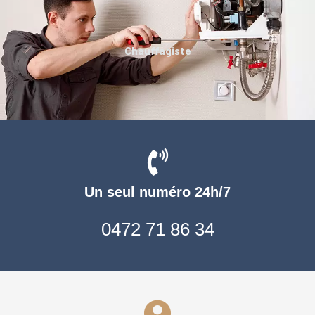
Chauffagiste
Un seul numéro 24h/7
0472 71 86 34