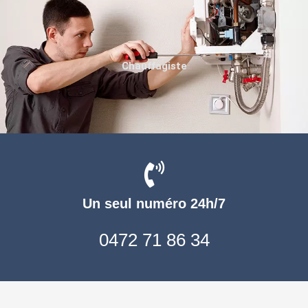
Chauffagiste
Un seul numéro 24h/7
0472 71 86 34