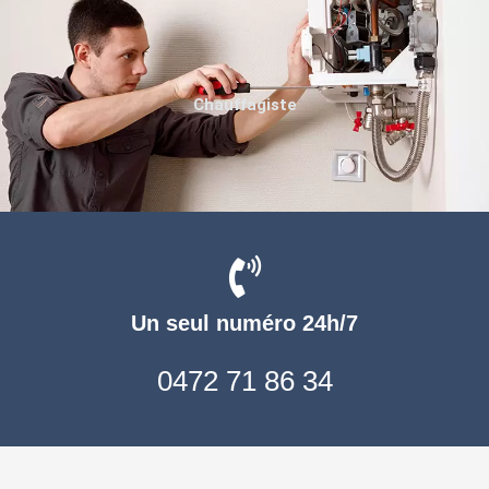
Chauffagiste
Un seul numéro 24h/7
0472 71 86 34