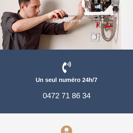
Chauffagiste
Un seul numéro 24h/7
0472 71 86 34